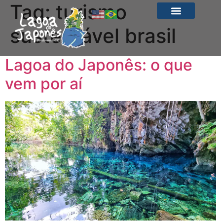
Tag:
turismo
sustentável brasil
Lagoa do Japonês: o que
vem por aí