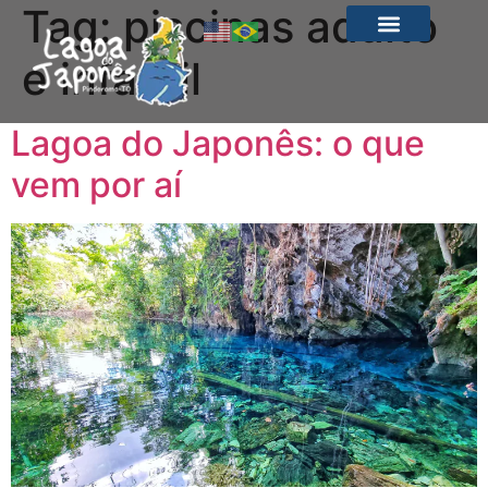
Tag:
piscinas adulto
e infantil
Lagoa do Japonês: o que
vem por aí