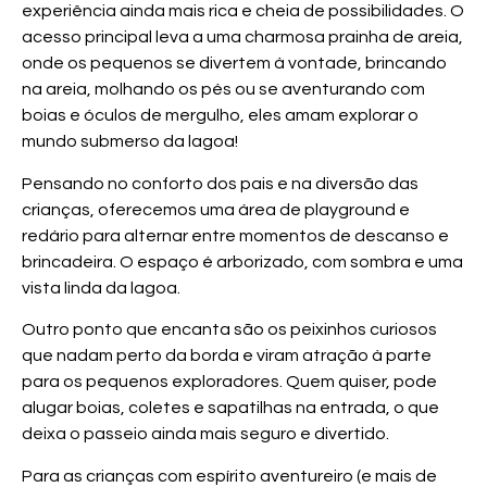
experiência ainda mais rica e cheia de possibilidades. O
acesso principal leva a uma charmosa prainha de areia,
onde os pequenos se divertem à vontade, brincando
na areia, molhando os pés ou se aventurando com
boias e óculos de mergulho, eles amam explorar o
mundo submerso da lagoa!
Pensando no conforto dos pais e na diversão das
crianças, oferecemos uma área de playground e
redário para alternar entre momentos de descanso e
brincadeira. O espaço é arborizado, com sombra e uma
vista linda da lagoa.
Outro ponto que encanta são os peixinhos curiosos
que nadam perto da borda e viram atração à parte
para os pequenos exploradores. Quem quiser, pode
alugar boias, coletes e sapatilhas na entrada, o que
deixa o passeio ainda mais seguro e divertido.
Para as crianças com espírito aventureiro (e mais de